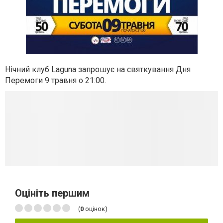
Нічний клуб
Laguna запрошує на святкування Дня
Перемоги 9 травня о 21:00.
Оцініть першим
(
0
оцінок)