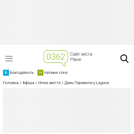
Б
Благодійність
Н
Натяжні стелі
Головна
Афіша
Нічне життя
День Перемоги у Laguna