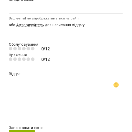
Ваш e-mail не відображатиметься на сайті
або
Авторизуйтесь
для написання відгуку
Обслуговування
0/12
Враження
0/12
Відгук:
Завантажити фото: