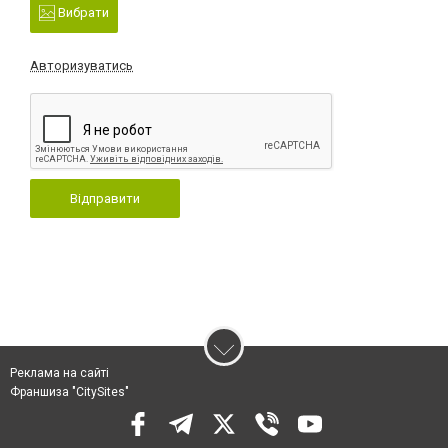
Вибрати
Авторизуватись
Відправити
Реклама на сайті
Франшиза "CitySites"