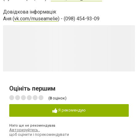
Довідкова інформація:
Аня (
vk.com/museamelie
) - (098) 454-93-09
Оцініть першим
(
0
оцінок)
Я рекомендую
Ніхто ще не рекомендував
Авторизуйтесь
,
щоб оцінити і порекомендувати