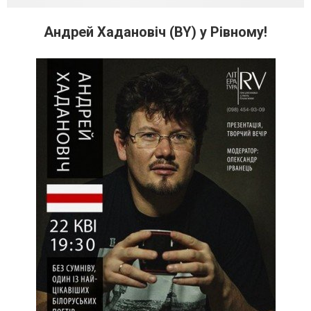
Андрей Хадановіч (BY) у Рівному!