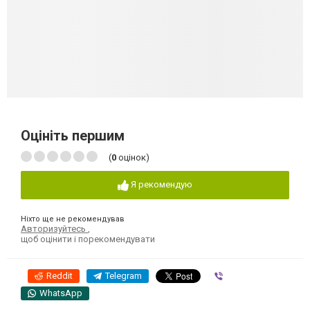
Оцініть першим
(
0
оцінок)
Я рекомендую
Ніхто ще не рекомендував
Авторизуйтесь
,
щоб оцінити і порекомендувати
Reddit
Telegram
Viber
WhatsApp