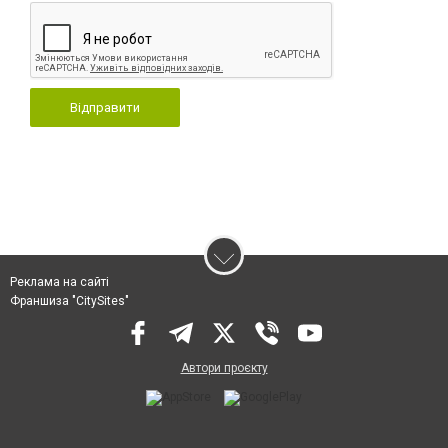
Відправити
Реклама на сайті
Франшиза "CitySites"
Автори проєкту