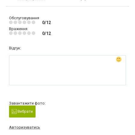
Обслуговування
0/12
Враження
0/12
Відгук:
Завантажити фото:
Вибрати
Авторизуватись