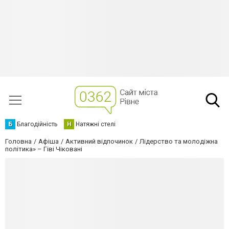
Б
Благодійність
Н
Натяжні стелі
Головна
Афіша
Активний відпочинок
Лідерство та молодіжна
політика» – Гіві Чіковані