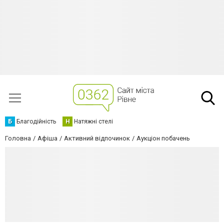
Б
Благодійність
Н
Натяжні стелі
Головна
Афіша
Активний відпочинок
Аукціон побачень