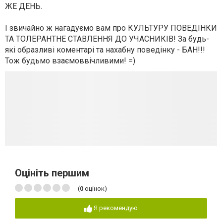
ЖЕ ДЕНЬ.
І звичайно ж нагадуємо вам про КУЛЬТУРУ ПОВЕДІНКИ
ТА ТОЛЕРАНТНЕ СТАВЛЕННЯ ДО УЧАСНИКІВ! За будь-
які образливі коментарі та нахабну поведінку - БАН!!!
Тож будьмо взаємоввічливими! =)
Оцініть першим
(
0
оцінок)
Я рекомендую