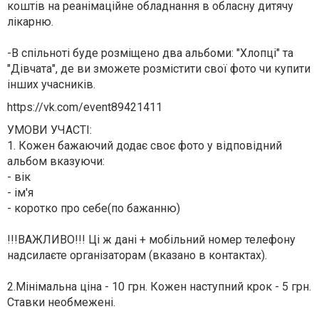
коштів на реанімаційне обладнання в обласну дитячу
лікарню.
-В спільноті буде розміщено два альбоми: "Хлопці" та
"Дівчата", де ви зможете розмістити свої фото чи купити
інших учасників.
https://vk.com/event89421411
УМОВИ УЧАСТІ:
1. Кожен бажаючий додає своє фото у відповідний
альбом вказуючи:
- вік
- ім'я
- коротко про себе(по бажанню)
!!!ВАЖЛИВО!!! Ці ж дані + мобільний номер телефону
надсилаєте організаторам (вказано в контактах).
2.Мінімальна ціна - 10 грн. Кожен наступний крок - 5 грн.
Ставки необмежені.