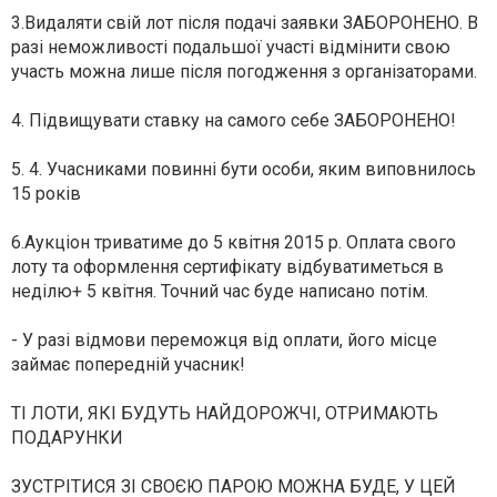
3.Видаляти свій лот після подачі заявки ЗАБОРОНЕНО. В
разі неможливості подальшої участі відмінити свою
участь можна лише після погодження з організаторами.
4. Підвищувати ставку на самого себе ЗАБОРОНЕНО!
5. 4. Учасниками повинні бути особи, яким виповнилось
15 років
6.Аукціон триватиме до 5 квітня 2015 р. Оплата свого
лоту та оформлення сертифікату відбуватиметься в
неділю+ 5 квітня. Точний час буде написано потім.
- У разі відмови переможця від оплати, його місце
займає попередній учасник!
ТІ ЛОТИ, ЯКІ БУДУТЬ НАЙДОРОЖЧІ, ОТРИМАЮТЬ
ПОДАРУНКИ
ЗУСТРІТИСЯ ЗІ СВОЄЮ ПАРОЮ МОЖНА БУДЕ, У ЦЕЙ