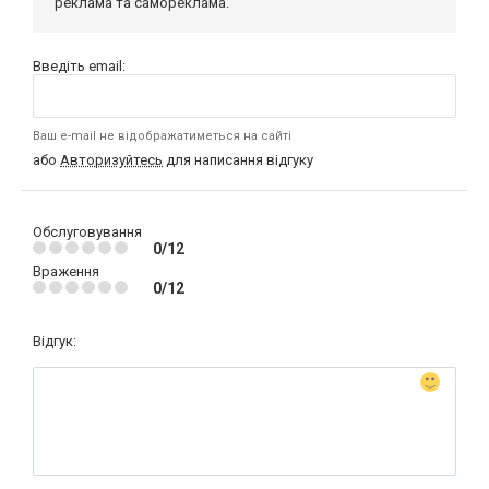
реклама та самореклама.
Введіть email:
Ваш e-mail не відображатиметься на сайті
або
Авторизуйтесь
для написання відгуку
Обслуговування
0/12
Враження
0/12
Відгук: