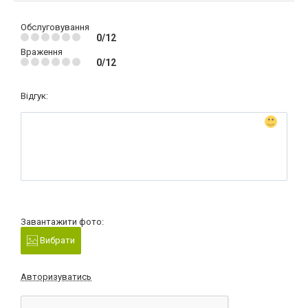
Обслуговування
0/12
Враження
0/12
Відгук:
Завантажити фото:
Вибрати
Авторизуватись