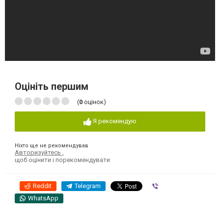
Оцініть першим
(
0
оцінок)
Я рекомендую
Ніхто ще не рекомендував
Авторизуйтесь
,
щоб оцінити і порекомендувати
Reddit
Telegram
Viber
WhatsApp