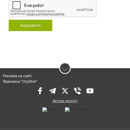
Відправити
Реклама на сайті
Франшиза "CitySites"
Автори проєкту