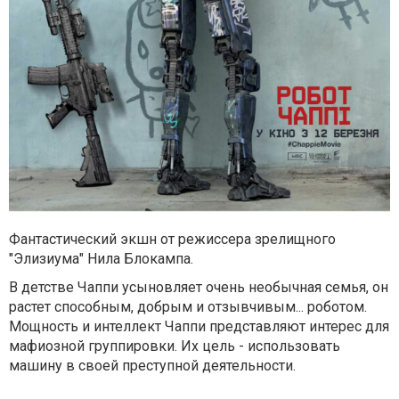
Фантастический экшн от режиссера зрелищного
"Элизиума" Нила Блокампа.
В детстве Чаппи усыновляет очень необычная семья, он
растет способным, добрым и отзывчивым... роботом.
Мощность и интеллект Чаппи представляют интерес для
мафиозной группировки. Их цель - использовать
машину в своей преступной деятельности.