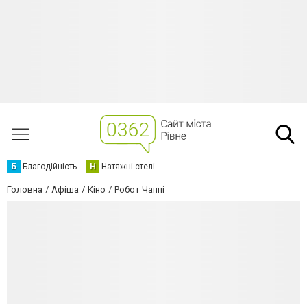
Б
Благодійність
Н
Натяжні стелі
Головна
Афіша
Кіно
Робот Чаппі