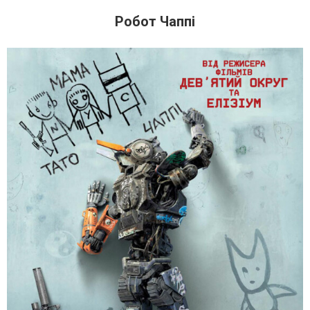
Робот Чаппі