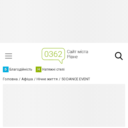
Б
Благодійність
Н
Натяжні стелі
Головна
Афіша
Нічне життя
50 DANCE EVENT