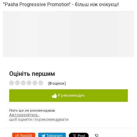
"Pasha Progressive Promotion" - більш ніж очікуєш!
Оцініть першим
(
0
оцінок)
Я рекомендую
Ніхто ще не рекомендував
Авторизуйтесь
,
щоб оцінити і порекомендувати
Reddit
Telegram
Viber