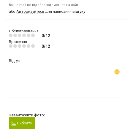
Ваш e-mail не відображатиметься на сайті
або
Авторизуйтесь
для написання відгуку
Обслуговування
0/12
Враження
0/12
Відгук:
Завантажити фото:
Вибрати