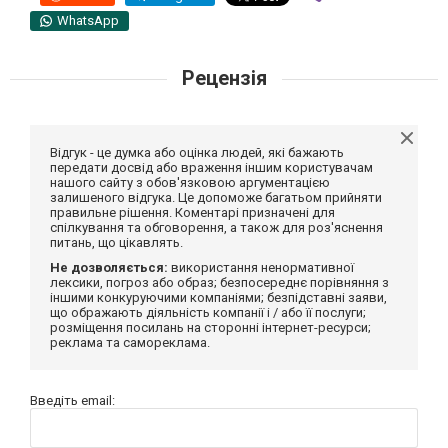
WhatsApp
Рецензія
Відгук - це думка або оцінка людей, які бажають
передати досвід або враження іншим користувачам
нашого сайту з обов'язковою аргументацією
залишеного відгука. Це допоможе багатьом прийняти
правильне рішення. Коментарі призначені для
спілкування та обговорення, а також для роз'яснення
питань, що цікавлять.
Не дозволяється:
використання ненормативної
лексики, погроз або образ; безпосереднє порівняння з
іншими конкуруючими компаніями; безпідставні заяви,
що ображають діяльність компанії і / або її послуги;
розміщення посилань на сторонні інтернет-ресурси;
реклама та самореклама.
Введіть email: