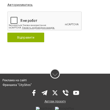
Авторизуватись
Відправити
Реклама на сайті
Франшиза "CitySites"
Автори проєкту