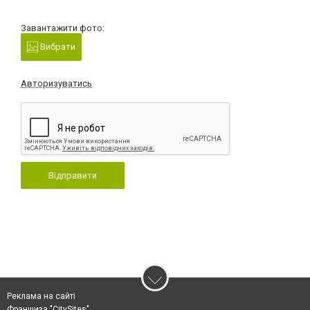
Завантажити фото:
Вибрати
Авторизуватись
Відправити
Реклама на сайті
Франшиза "CitySites"