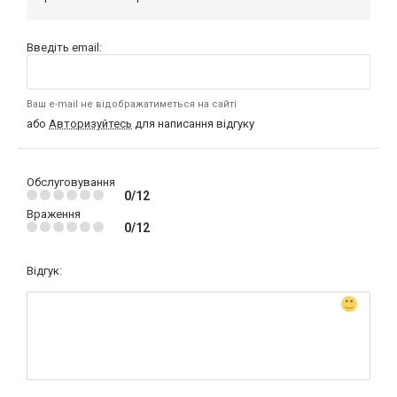
Введіть email:
Ваш e-mail не відображатиметься на сайті
або
Авторизуйтесь
для написання відгуку
Обслуговування
0/12
Враження
0/12
Відгук: