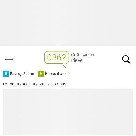
Б
Благодійність
Н
Натяжні стелі
Головна
Афіша
Кіно
Поводир