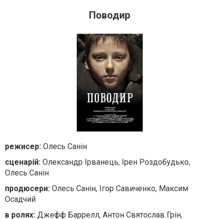
Поводир
режисер:
Олесь Санін
сценарій:
Олександр Ірванець, Ірен Роздобудько,
Олесь Санін
продюсери:
Олесь Санін, Ігор Савиченко, Максим
Осадчий
в ролях:
Джефф Баррелл, Антон Святослав Грін,