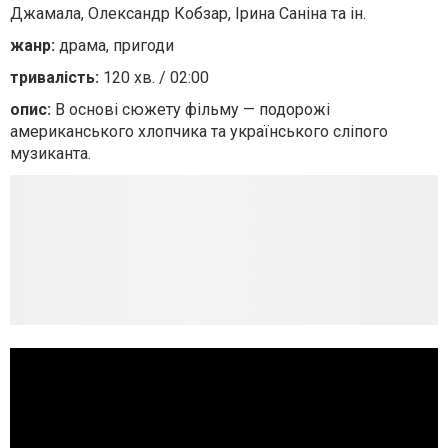
Джамала, Олександр Кобзар, Ірина Саніна та ін.
жанр:
драма, пригоди
тривалість:
120 хв. / 02:00
опис:
В основі сюжету фільму — подорожі
американського хлопчика та українського сліпого
музиканта.