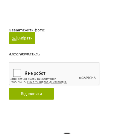
Завантажити фото:
Вибрати
Авторизуватись
Відправити