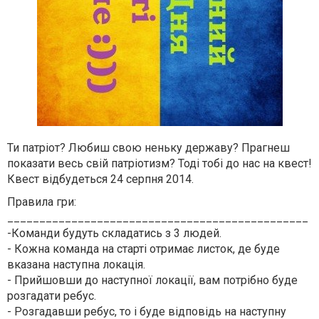
Ти патріот? Любиш свою неньку державу? Прагнеш
показати весь свій патріотизм? Тоді тобі до нас на квест!
Квест відбудеться 24 серпня 2014.
Правила гри:
_______________________________________________
-Команди будуть складатись з 3 людей.
- Кожна команда на старті отримає листок, де буде
вказана наступна локація.
- Прийшовши до наступної локації, вам потрібно буде
розгадати ребус.
- Розгадавши ребус, то і буде відповідь на наступну