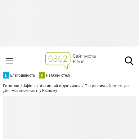
Б
Благодійність
Н
Натяжні стелі
Головна
Афіша
Активний відпочинок
Патріотичний квест до
Дня Незалежності у Рівному