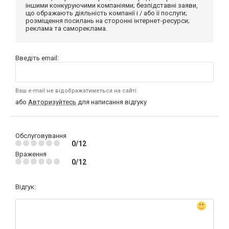
іншими конкуруючими компаніями; безпідставні заяви,
що ображають діяльність компанії і / або її послуги;
розміщення посилань на сторонні інтернет-ресурси;
реклама та самореклама.
Введіть email:
Ваш e-mail не відображатиметься на сайті
або
Авторизуйтесь
для написання відгуку
Обслуговування
0/12
Враження
0/12
Відгук: