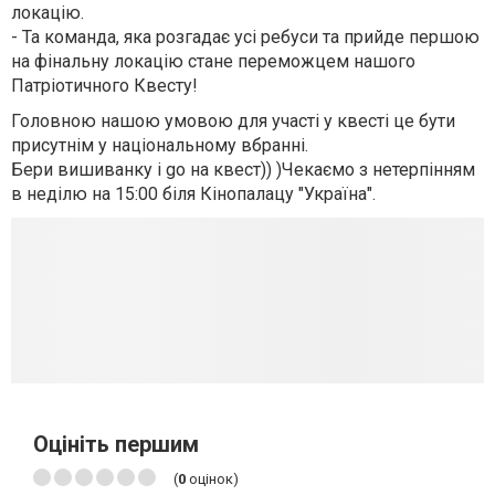
локацію.
- Та команда, яка розгадає усі ребуси та прийде першою
на фінальну локацію стане переможцем нашого
Патріотичного Квесту!
Головною нашою умовою для участі у квесті це бути
присутнім у національному вбранні.
Бери вишиванку і go на квест)) )
Чекаємо з нетерпінням
в неділю на 15:00 біля Кінопалацу "Україна".
Оцініть першим
(
0
оцінок)