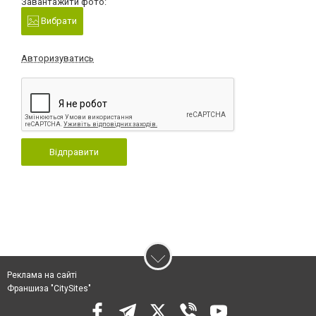
Завантажити фото:
Вибрати
Авторизуватись
Відправити
Реклама на сайті
Франшиза "CitySites"