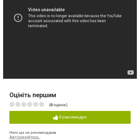
Оцініть першим
(
0
оцінок)
Я рекомендую
Ніхто ще не рекомендував
Авторизуйтесь
,