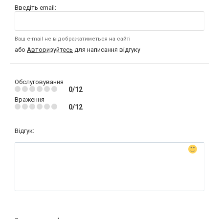
Введіть email:
Ваш e-mail не відображатиметься на сайті
або
Авторизуйтесь
для написання відгуку
Обслуговування
0/12
Враження
0/12
Відгук: