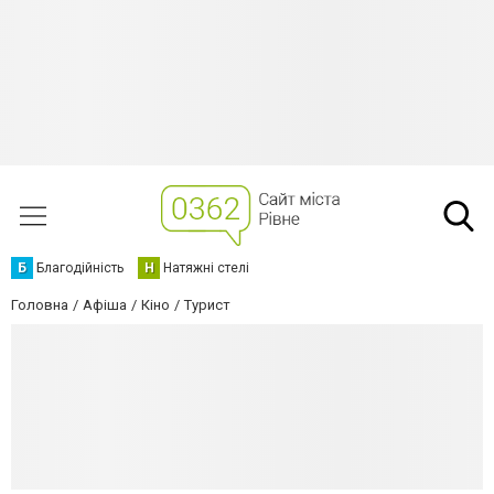
Б
Благодійність
Н
Натяжні стелі
Головна
Афіша
Кіно
Турист