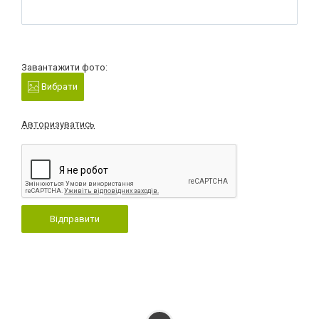
Завантажити фото:
Вибрати
Авторизуватись
Відправити