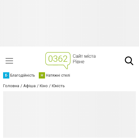
Б
Благодійність
Н
Натяжні стелі
Головна
Афіша
Кіно
Юність