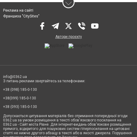
Реклама на сайті
Франшиза "CitySites"
Автори проєкту
info@0362.ua
З питань реклами звертайтесь за телефонами:
+38 (098) 185-0-130
+38(099) 185-0-130
+38 (093) 185-0-130
Допускається цитування матеріалів без отримання попередньої згоди
0362.ua за умови розміщення в тексті обов'язкового посилання на
0362.ua - Сайт міста Рівне. Для інтернет-видань обов'язкове розміщення
прямого, відкритого для пошукових систем гіперпосилання на цитовані
статті не нижче другого абзацу в тексті або в якості джерела. Порушення