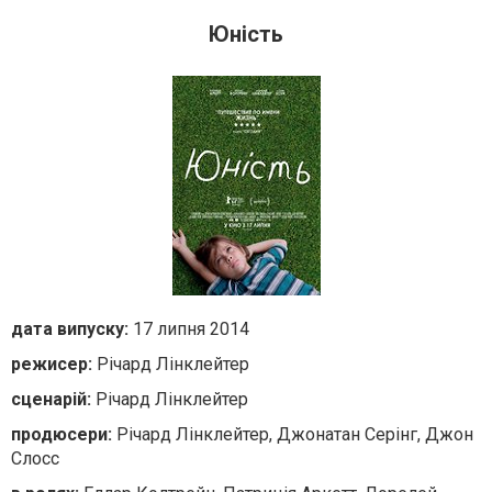
Юність
дата випуску:
17 липня 2014
режисер:
Річард Лінклейтер
сценарій:
Річард Лінклейтер
продюсери:
Річард Лінклейтер, Джонатан Серінг, Джон
Слосс