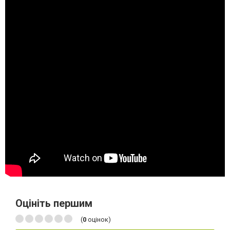
Оцініть першим
(
0
оцінок)