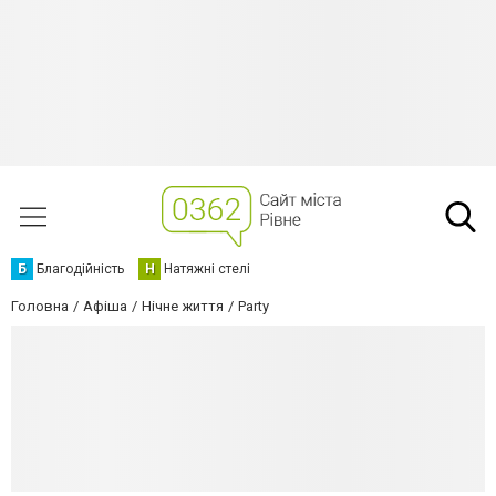
Б
Благодійність
Н
Натяжні стелі
Головна
Афіша
Нічне життя
Party