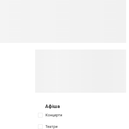
Афіша
Концерти
Театри