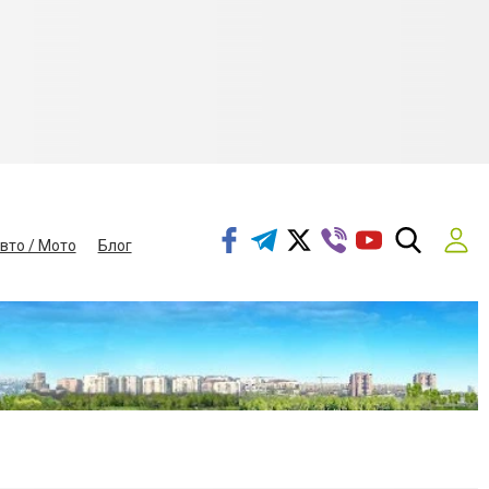
вто / Мото
Блог