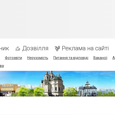
ник
Дозвілля
Реклама на сайті
Фотозвіти
Нерухомість
Питання та відповіді
Вакансії
А
ва