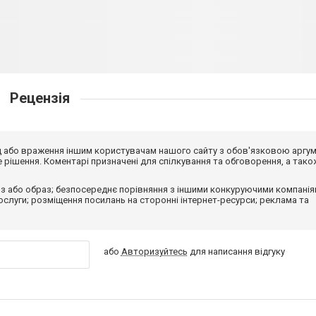
Рецензія
від або враження іншим користувачам нашого сайту з обов'язковою аргу
рішення. Коментарі призначені для спілкування та обговорення, а тако
з або образ; безпосереднє порівняння з іншими конкуруючими компанія
 послуги; розміщення посилань на сторонні інтернет-ресурси; реклама та
або
Авторизуйтесь
для написання відгуку