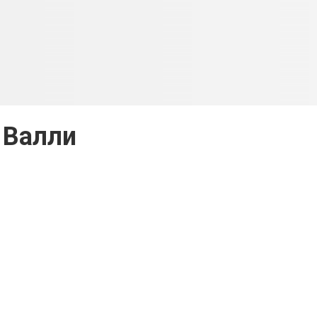
Валли