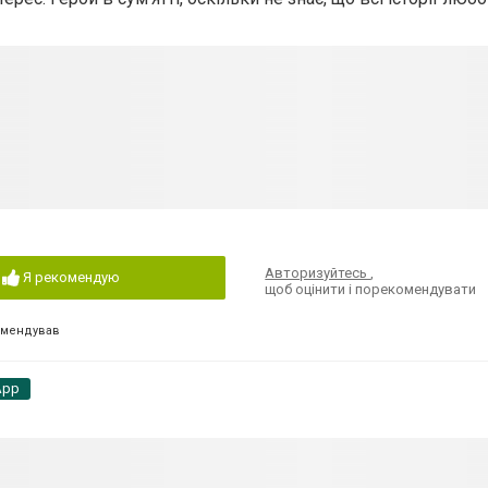
Авторизуйтесь
,
Я рекомендую
щоб оцінити і порекомендувати
омендував
App