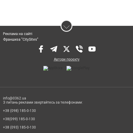
Реклама на сайті
Франшиза "CitySites"
Автори проєкту
info@0362.ua
З питань реклами звертайтесь за телефонами:
+38 (098) 185-0-130
+38(099) 185-0-130
+38 (093) 185-0-130