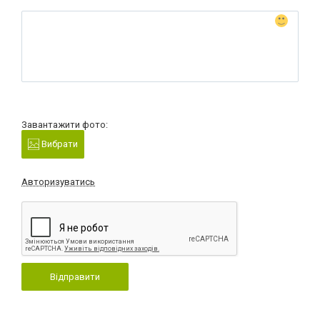
Завантажити фото:
Вибрати
Авторизуватись
Відправити