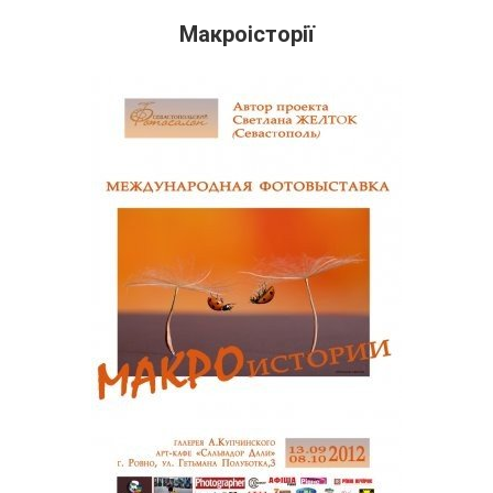
Макроісторії