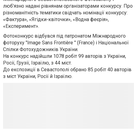
люб’язно надані рівнянам організаторами конкурсу. Про
різноманітність тематики свідчать номінації конкурсу:
«Фактура», «Ягідки-квіточки», «Водна феєрія»,
«Експеримент».
Фотоконкурс відбувся під патронатом Міжнародного
фоторуху "Image Sans Frontière " (France) і Національної
Спілки Фотохудожників України.
На конкурс надійшли 1078 робіт 99 авторів з України,
Росії, Грузії, Ізраїлю, з 44 міст.
До експозиції в Севастополі обрано 85 робіт 40 авторів
з міст України, Росії й Ізраїлю.