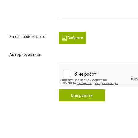
Завантажити фото:
Вибрати
Авторизуватись
Відправити