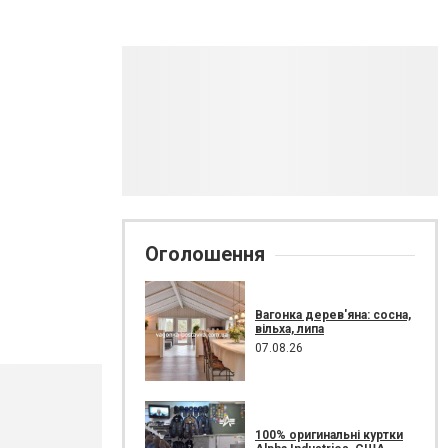
Оголошення
Вагонка дерев'яна: сосна,
вільха, липа
07.08.26
100% оригинальні куртки