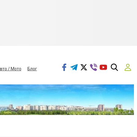
вто / Мото
Блог