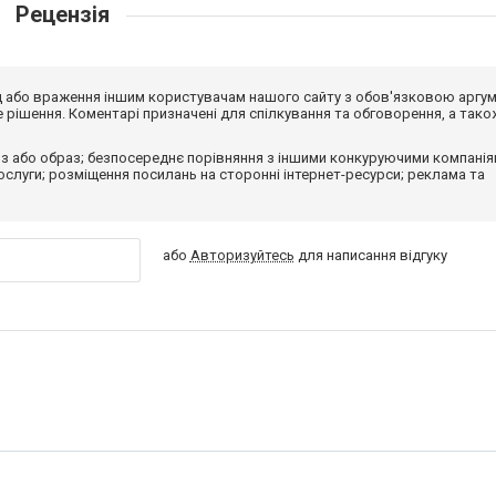
Рецензія
від або враження іншим користувачам нашого сайту з обов'язковою аргу
рішення. Коментарі призначені для спілкування та обговорення, а тако
з або образ; безпосереднє порівняння з іншими конкуруючими компанія
 послуги; розміщення посилань на сторонні інтернет-ресурси; реклама та
або
Авторизуйтесь
для написання відгуку