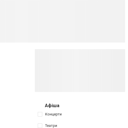
Афіша
Концерти
Театри