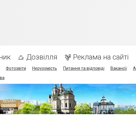
ник
Дозвілля
Реклама на сайті
Фотозвіти
Нерухомість
Питання та відповіді
Вакансії
А
ва