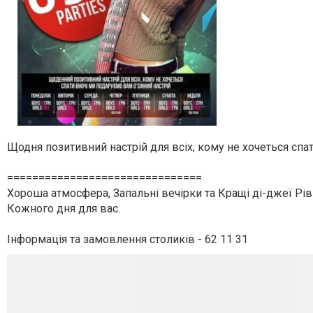
Щодня позитивний настрій для всіх, кому не хочеться спат
===============================
Хороша атмосфера, Запальні вечірки та Кращі ді-джеї Рів
Кожного дня для вас.
Інформація та замовлення столиків - 62 11 31