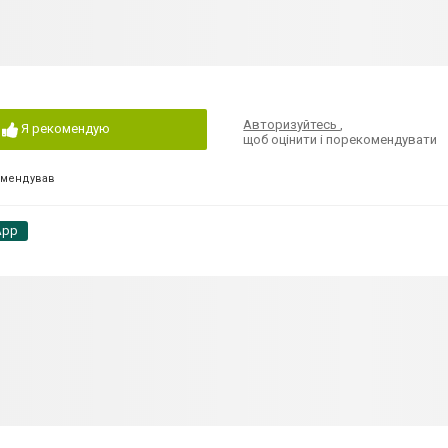
Авторизуйтесь
,
Я рекомендую
щоб оцінити і порекомендувати
омендував
App