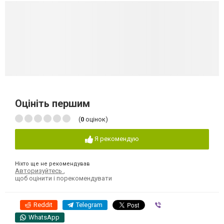
Оцініть першим
(
0
оцінок)
Я рекомендую
Ніхто ще не рекомендував
Авторизуйтесь
,
щоб оцінити і порекомендувати
Reddit
Telegram
Viber
WhatsApp