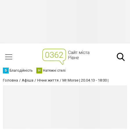
Б
Благодійність
Н
Натяжні стелі
Головна
Афіша
Нічне життя
Mr Morse | 20.04.13 - 18:00 |