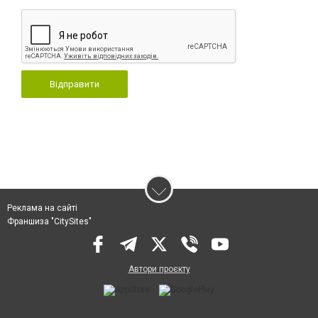
Відправити
Реклама на сайті
Франшиза "CitySites"
Автори проєкту