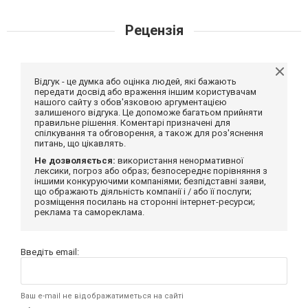
Рецензія
Відгук - це думка або оцінка людей, які бажають
передати досвід або враження іншим користувачам
нашого сайту з обов'язковою аргументацією
залишеного відгука. Це допоможе багатьом прийняти
правильне рішення. Коментарі призначені для
спілкування та обговорення, а також для роз'яснення
питань, що цікавлять.
Не дозволяється:
використання ненормативної
лексики, погроз або образ; безпосереднє порівняння з
іншими конкуруючими компаніями; безпідставні заяви,
що ображають діяльність компанії і / або її послуги;
розміщення посилань на сторонні інтернет-ресурси;
реклама та самореклама.
Введіть email:
Ваш e-mail не відображатиметься на сайті