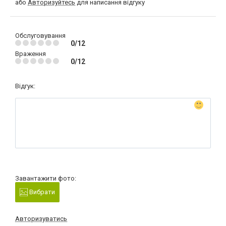
або
Авторизуйтесь
для написання відгуку
Обслуговування
0/12
Враження
0/12
Відгук:
Завантажити фото:
Вибрати
Авторизуватись