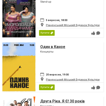
Stand-up
5 вересня, 18:00
Рівненський Міський Будинок Культури
Купити
Один в Каное
Концерты
20 вересня, 19:00
Рівненський Міський Будинок Культури
Купити
Друга Ріка. Я Є! 30 років