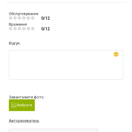
Обслуговування
0/12
Враження
0/12
Відгук:
Завантажити фото:
Вибрати
Авторизуватись