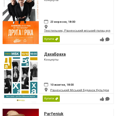
Концерты
23 вересня, 18:00
Текстильник, Рівненський міський палац культу
Купити
ДахаБраха
Концерты
10 жовтня, 18:00
Рівненський Міський Будинок Культури
Купити
Parfeniuk