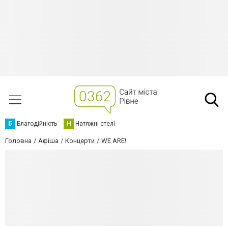
Б
Благодійність
Н
Натяжні стелі
Головна
Афіша
Концерти
WE ARE!