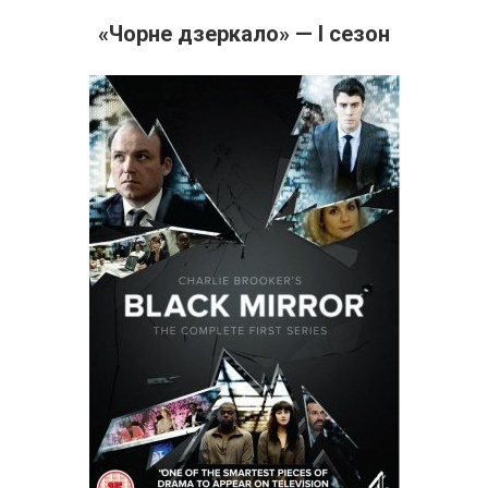
«Чорне дзеркало» — І сезон