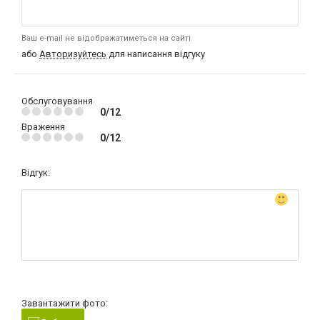
Ваш e-mail не відображатиметься на сайті
або
Авторизуйтесь
для написання відгуку
Обслуговування
0/12
Враження
0/12
Відгук:
Завантажити фото: