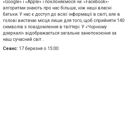
«Google» і «Apple» і поклоняємося їм. «Facebook»-
алгоритми знають про нас більше, ніж наші власні
батьки. У нас є доступ до всієї інформації в світі, але в
голові вистачає місця лише для того, щоб сприйняти 140
символів з повідомлення в твіттері. У «Чорному
дзеркалі» відображається загальне занепокоєння за
наш сучасний світ ..
Сеанс:
17 березня о 15:00