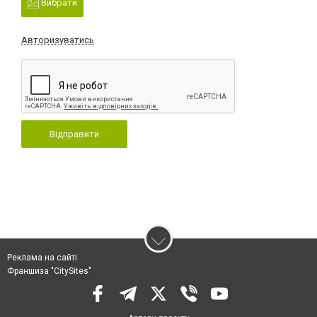
Вибрати
Авторизуватись
Відправити
Реклама на сайті
Франшиза "CitySites"