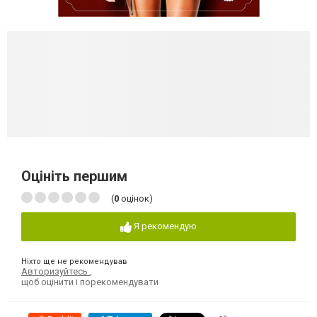
Оцініть першим
(
0
оцінок)
Я рекомендую
Ніхто ще не рекомендував
Авторизуйтесь
,
щоб оцінити і порекомендувати