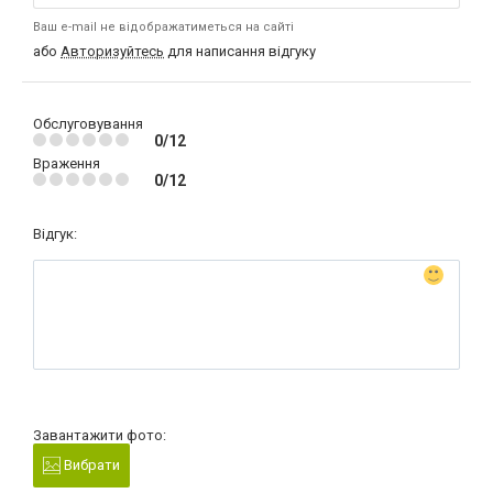
Ваш e-mail не відображатиметься на сайті
або
Авторизуйтесь
для написання відгуку
Обслуговування
0/12
Враження
0/12
Відгук:
Завантажити фото:
Вибрати