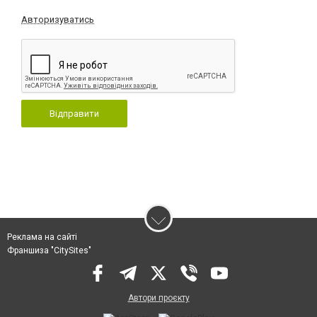
Авторизуватись
Відправити
Реклама на сайті
Франшиза "CitySites"
Автори проєкту