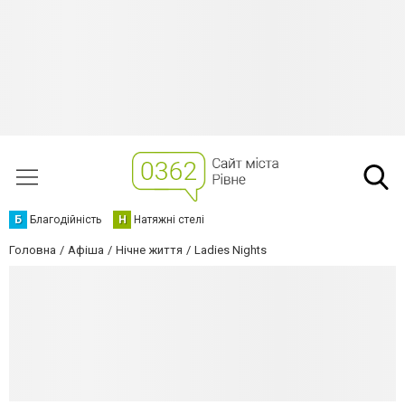
Б
Благодійність
Н
Натяжні стелі
Головна
Афіша
Нічне життя
Ladies Nights