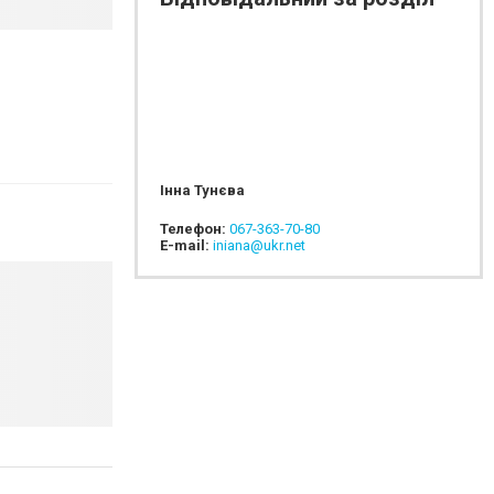
Інна Тунєва
Телефон:
067-363-70-80
E-mail:
iniana@ukr.net