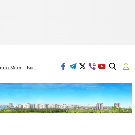
вто / Мото
Блог