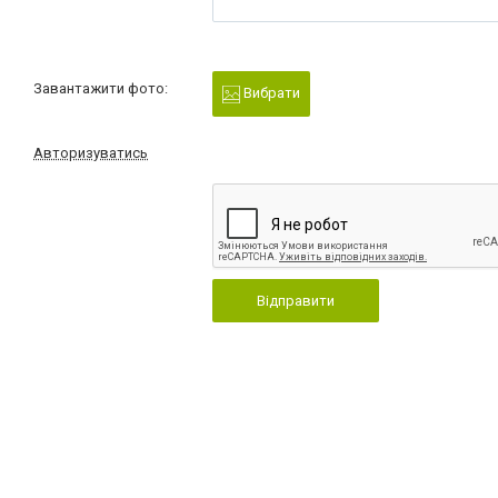
Завантажити фото:
Вибрати
Авторизуватись
Відправити