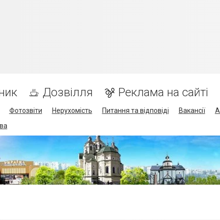
ник
Дозвілля
Реклама на сайті
Фотозвіти
Нерухомість
Питання та відповіді
Вакансії
А
ва