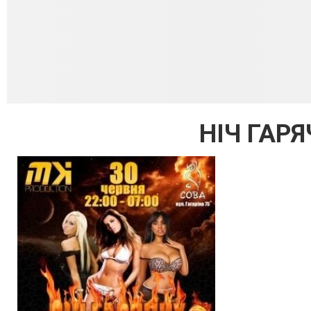
НІЧ ГАР