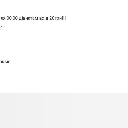
ля 00:00 дівчатам вхід 20грн!!!
84
music