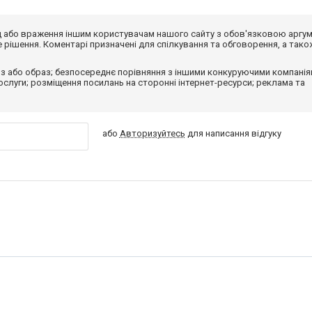
від або враження іншим користувачам нашого сайту з обов'язковою аргу
рішення. Коментарі призначені для спілкування та обговорення, а тако
з або образ; безпосереднє порівняння з іншими конкуруючими компанія
 послуги; розміщення посилань на сторонні інтернет-ресурси; реклама та
або
Авторизуйтесь
для написання відгуку