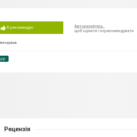
Авторизуйтесь
,
Я рекомендую
щоб оцінити і порекомендувати
омендував
App
Рецензія