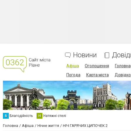
Новини
Довід
Афіша
Оголошення
Головна
Погода
Карта міста
Довідко
Б
Благодійність
Н
Натяжні стелі
Головна
Афіша
Нічне життя
НІЧ ГАРЯЧИХ ЦИПОЧЕК 2