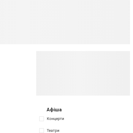
Афіша
Концерти
Театри