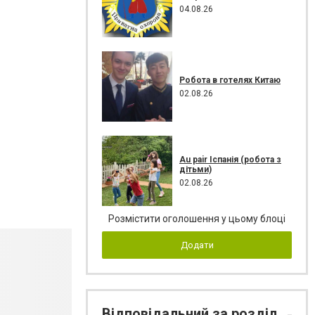
04.08.26
Робота в готелях Китаю
02.08.26
Au pair Іспанія (робота з
дітьми)
02.08.26
Розмістити оголошення у цьому блоці
Додати
Відповідальний за розділ