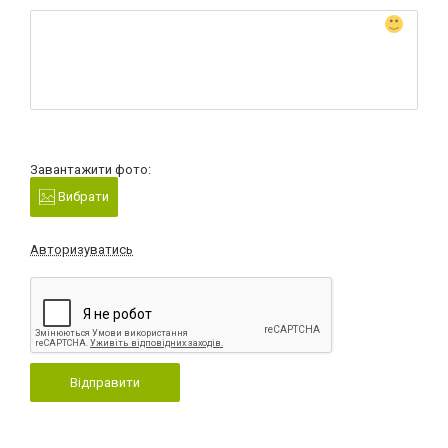
Завантажити фото:
Вибрати
Авторизуватись
Відправити