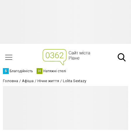
Б
Благодійність
Н
Натяжні стелі
Головна
Афіша
Нічне життя
Lolita Sextazy