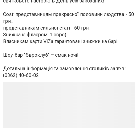
святкового настрою в День усіх закоханих!
Cost: представницям прекрасної половини людства - 50
грн.,
представникам сильної статі - 60 грн.
Знижка із флаєром: 1 євро)
Власникам карти ViZa гарантовані знижки на барі.
Шоу-бар "Євроклуб" – смак ночі!
Детальна інформація та замовлення столиків за тел.:
(0362) 40-60-02