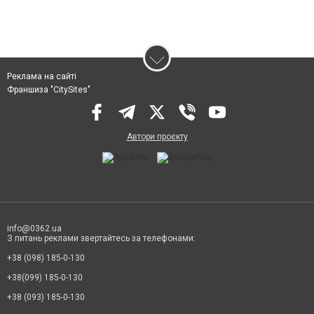
Реклама на сайті
Франшиза "CitySites"
Автори проєкту
info@0362.ua
З питань реклами звертайтесь за телефонами:
+38 (098) 185-0-130
+38(099) 185-0-130
+38 (093) 185-0-130