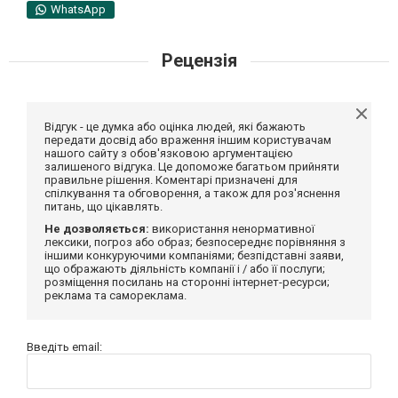
WhatsApp
Рецензія
Відгук - це думка або оцінка людей, які бажають
передати досвід або враження іншим користувачам
нашого сайту з обов'язковою аргументацією
залишеного відгука. Це допоможе багатьом прийняти
правильне рішення. Коментарі призначені для
спілкування та обговорення, а також для роз'яснення
питань, що цікавлять.
Не дозволяється:
використання ненормативної
лексики, погроз або образ; безпосереднє порівняння з
іншими конкуруючими компаніями; безпідставні заяви,
що ображають діяльність компанії і / або її послуги;
розміщення посилань на сторонні інтернет-ресурси;
реклама та самореклама.
Введіть email: