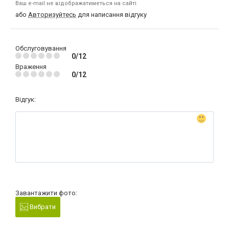
Ваш e-mail не відображатиметься на сайті
або
Авторизуйтесь
для написання відгуку
Обслуговування
0/12
Враження
0/12
Відгук:
Завантажити фото:
Вибрати