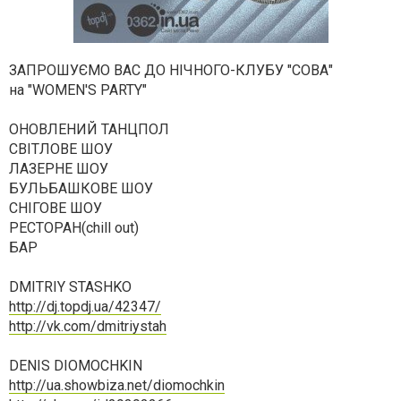
ЗАПРОШУЄМО ВАС ДО НІЧНОГО-КЛУБУ "СОВА"
на "WOMEN'S PARTY"
ОНОВЛЕНИЙ ТАНЦПОЛ
СВІТЛОВЕ ШОУ
ЛАЗЕРНЕ ШОУ
БУЛЬБАШКОВЕ ШОУ
СНІГОВЕ ШОУ
РЕСТОРАН(chill out)
БАР
DMITRIY STASHKO
http://dj.topdj.ua/42347/
http://vk.com/dmitriystah
DENIS DIOMOCHKIN
http://ua.showbiza.net/diomochkin