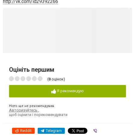
http://vk.com/id29392266
Оцініть першим
(
0
оцінок)
Я рекомендую
Ніхто ще не рекомендував
Авторизуйтесь
,
щоб оцінити і порекомендувати
Reddit
Telegram
Viber