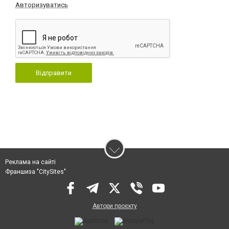
Авторизуватись
Відправити
Реклама на сайті
Франшиза "CitySites"
Автори проєкту