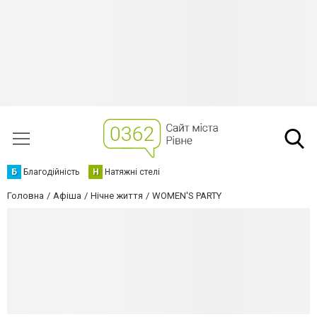
Б
Благодійність
Н
Натяжні стелі
Головна
Афіша
Нічне життя
WOMEN'S PARTY