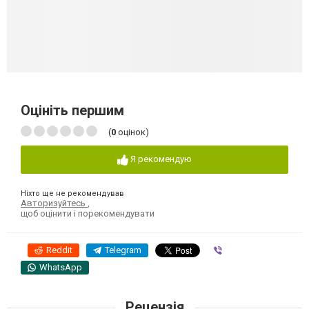
Оцініть першим
(
0
оцінок)
Я рекомендую
Ніхто ще не рекомендував
Авторизуйтесь
,
щоб оцінити і порекомендувати
Reddit
Telegram
Viber
WhatsApp
Рецензія