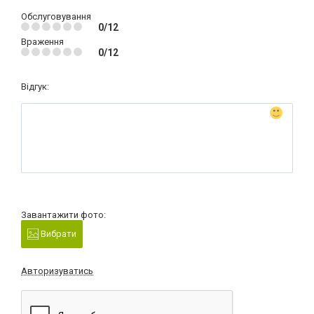
Обслуговування
0/12
Враження
0/12
Відгук:
Завантажити фото:
Вибрати
Авторизуватись