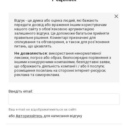
Відгук - це думка або оцінка людей, які бажають
передати досвід або враження іншим користувачам
нашого сайту з обов'язковою аргументацією
залишеного відгука. Це допоможе багатьом прийняти
правильне рішення. Коментарі призначені для
спілкування та обговорення, а також для роз'яснення
питань, що цікавлять.
Не дозволяється:
використання ненормативної
лексики, погроз або образ; безпосереднє порівняння з
іншими конкуруючими компаніями; безпідставні заяви,
що ображають діяльність компанії і / або її послуги;
розміщення посилань на сторонні інтернет-ресурси;
реклама та самореклама.
Введіть email:
Ваш e-mail не відображатиметься на сайті
або
Авторизуйтесь
для написання відгуку