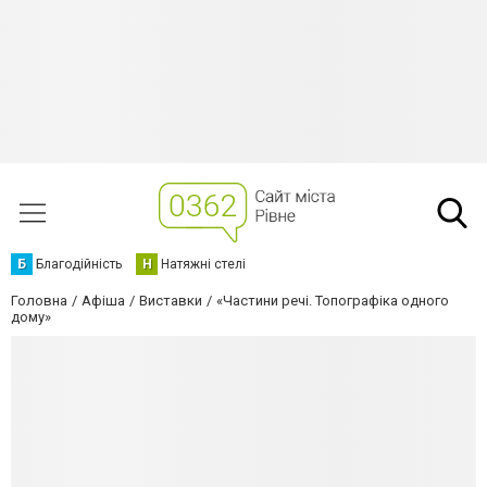
Б
Благодійність
Н
Натяжні стелі
Головна
Афіша
Виставки
«Частини речі. Топографіка одного
дому»