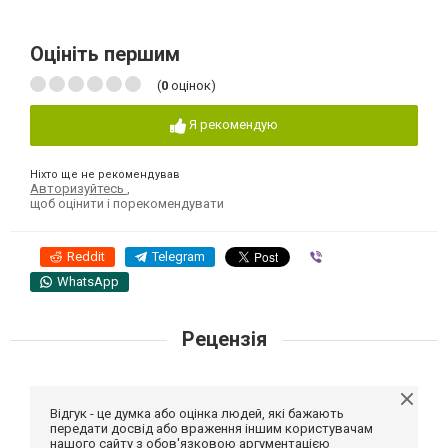
Оцініть першим
(
0
оцінок)
Я рекомендую
Ніхто ще не рекомендував
Авторизуйтесь
,
щоб оцінити і порекомендувати
Reddit
Telegram
Viber
WhatsApp
Рецензія
Відгук - це думка або оцінка людей, які бажають
передати досвід або враження іншим користувачам
нашого сайту з обов'язковою аргументацією