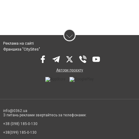
Реклама на сайті
Франшиза "CitySites"
Автори проєкту
info@0362.ua
З питань реклами звертайтесь за телефонами:
+38 (098) 185-0-130
+38(099) 185-0-130