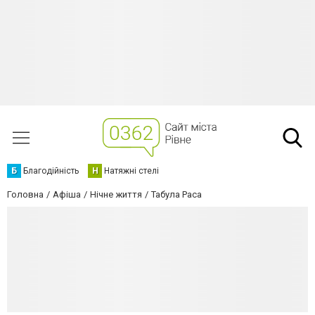
Б
Благодійність
Н
Натяжні стелі
Головна
Афіша
Нічне життя
Табула Раса