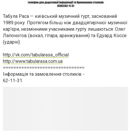
Табула Раса — київський музичний гурт, заснований
1989 року. Протягом більш ніж двадцятирічної музичної
кар'єри, незмінними учасниками гурту лишаються: Олег
Лапоногов (вокал, гітара, аранжування) та Едуард Коссе
(ударні).
http://vk.com/tabularasa_official
http://www.tabularasa.com.ua
===============================
Інформація та замовлення столиків -
62-11-31