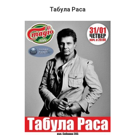
Табула Раса