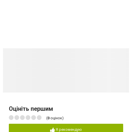
Оцініть першим
(
0
оцінок)
Я рекомендую