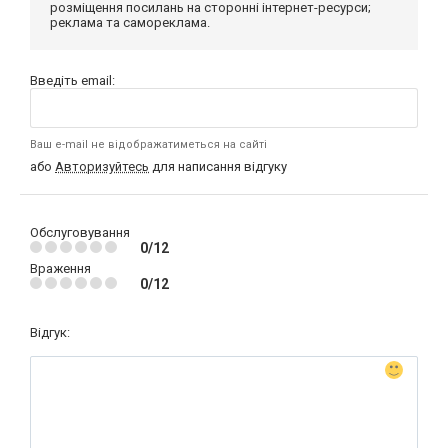
розміщення посилань на сторонні інтернет-ресурси;
реклама та самореклама.
Введіть email:
Ваш e-mail не відображатиметься на сайті
або
Авторизуйтесь
для написання відгуку
Обслуговування
0/12
Враження
0/12
Відгук: