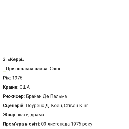
3. «Керрі»
Оригінальна назва:
Carrie
Рік:
1976
Країна:
США
Режисер:
Брайан Де Пальма
Сценарій:
Лоуренс Д. Коен, Стівен Кінг
Жанр:
жахи, драма
Прем’єра в світі:
03 листопада 1976 року