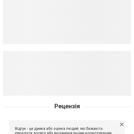
Рецензія
Відгук - це думка або оцінка людей, які бажають
передати досвід або враження іншим користувачам