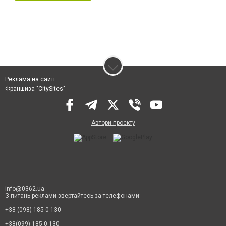
Реклама на сайті
Франшиза "CitySites"
Автори проєкту
info@0362.ua
З питань реклами звертайтесь за телефонами:
+38 (098) 185-0-130
+38(099) 185-0-130