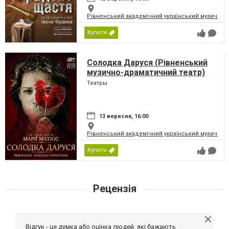
Рівненський академічний український музично-
Купити
Солодка Даруся (Рівненський
музично-драматичний театр)
Театры
13 вересня, 16:00
Рівненський академічний український музично-
Купити
Рецензія
Відгук - це думка або оцінка людей, які бажають