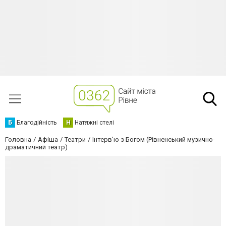
Б
Благодійність
Н
Натяжні стелі
Головна
Афіша
Театри
Інтерв'ю з Богом (Рівненський музично-
драматичний театр)