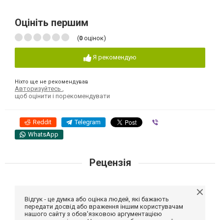
Оцініть першим
(
0
оцінок)
Я рекомендую
Ніхто ще не рекомендував
Авторизуйтесь
,
щоб оцінити і порекомендувати
Reddit
Telegram
Viber
WhatsApp
Рецензія
Відгук - це думка або оцінка людей, які бажають
передати досвід або враження іншим користувачам
нашого сайту з обов'язковою аргументацією