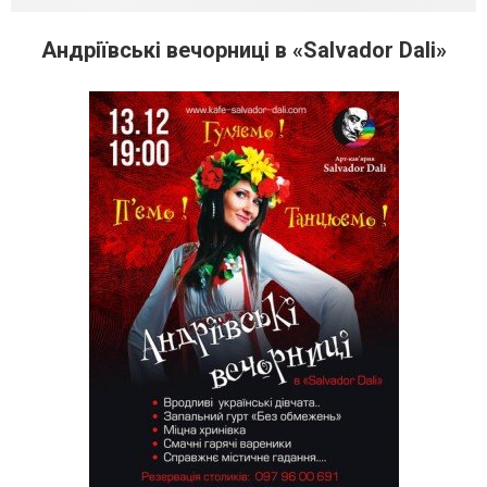
Андріївські вечорниці в «Salvador Dali»