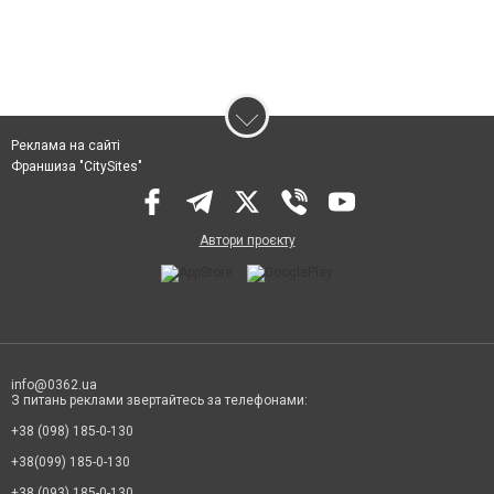
Реклама на сайті
Франшиза "CitySites"
Автори проєкту
info@0362.ua
З питань реклами звертайтесь за телефонами:
+38 (098) 185-0-130
+38(099) 185-0-130
+38 (093) 185-0-130